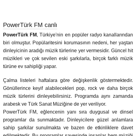
PowerTürk FM canlı
PowerTürk FM
, Türkiye'nin en popüler radyo kanallarından
biri olmuştur. Popülaritesini korumasının nedeni, her yaştan
dinleyicinin aradığı müzik türlerine yer vermesidir. Güncel hit
müzikleri ve çok sevilen eski şarkılarla, birçok farklı müzik
türüne ev sahipliği yapar.
Çalma listeleri haftalara göre değişkenlik göstermektedir.
Gönüllerince keyif alabilecekleri pop, rock ve daha birçok
müzik türlerini dinleyebilirsiniz. Programda aynı zamanda
arabesk ve Türk Sanat Müziğine de yer veriliyor.
PowerTürk FM, eğlencenin yanı sıra duygusal ve dinsel
programlar da sunmaktadır. Dinleyicilere güzel anlamlara
sahip şarkilar sunulmakta ve bazen de etkinliklere davet
edilmektedir. Bu programlar sayesinde insanlar hem müziği