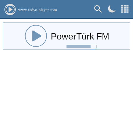
www.radyo-player.com
PowerTürk FM