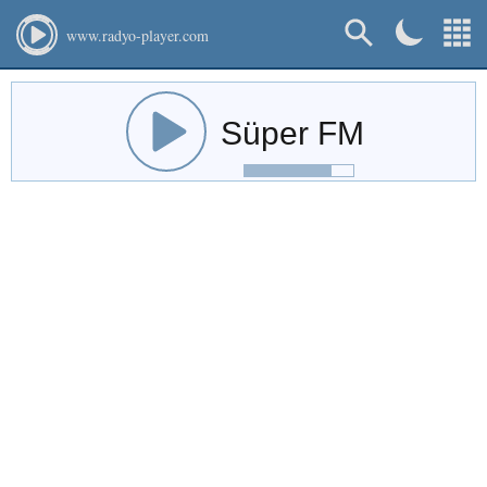
www.radyo-player.com
Süper FM