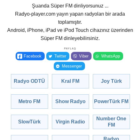
Şuanda Süper FM dinliyorsunuz ...
Radyo-player.com yayın yapan radyoları bir arada
toplamıştır.
Android, iPhone, iPad ve iPod Touch cihazınız üzerinden
Süper FM dinleyebilirsiniz.
PAYLAŞ
Facebook
Twitter
Viber
WhatsApp
Messenger
Radyo ODTÜ
Kral FM
Joy Türk
Metro FM
Show Radyo
PowerTürk FM
Number One
SlowTürk
Virgin Radio
FM
Radyo