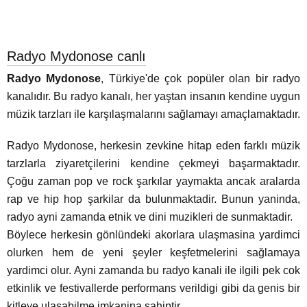
Radyo Mydonose canlı
Radyo Mydonose
, Türkiye'de çok popüler olan bir radyo
kanalıdır. Bu radyo kanalı, her yaştan insanın kendine uygun
müzik tarzları ile karşılaşmalarını sağlamayı amaçlamaktadır.
Radyo Mydonose, herkesin zevkine hitap eden farklı müzik
tarzlarla ziyaretçilerini kendine çekmeyi başarmaktadır.
Çoğu zaman pop ve rock şarkılar yaymakta ancak aralarda
rap ve hip hop şarkilar da bulunmaktadir. Bunun yaninda,
radyo ayni zamanda etnik ve dini muzikleri de sunmaktadir.
Böylece herkesin gönlündeki akorlara ulaşmasina yardimci
olurken hem de yeni şeyler keşfetmelerini sağlamaya
yardimci olur. Ayni zamanda bu radyo kanali ile ilgili pek cok
etkinlik ve festivallerde performans verildigi gibi da genis bir
kitleye ulasabilme imkanina sahiptir.